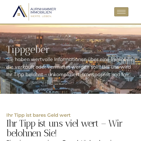
Tippgeber
Sie haben wertvolle Informationen über eine Immobilie,
die verkauft oder vermietet werden soll? Bei uns wird
Ihr Tipp belohnt – unkompliziert, transparent und fair.
Ihr Tipp ist bares Geld wert
Ihr Tipp ist uns viel wert – Wir
belohnen Sie!