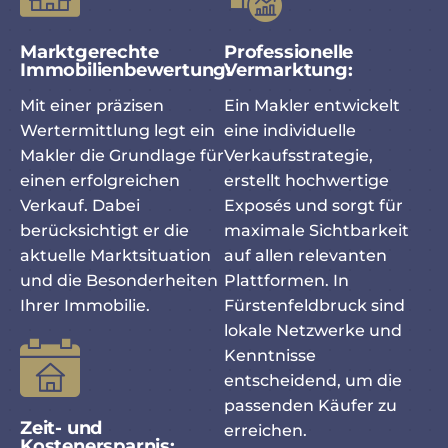
Marktgerechte
Professionelle
Immobilienbewertung:
Vermarktung:
Mit einer präzisen
Ein Makler entwickelt
Wertermittlung legt ein
eine individuelle
Makler die Grundlage für
Verkaufsstrategie,
einen erfolgreichen
erstellt hochwertige
Verkauf. Dabei
Exposés und sorgt für
berücksichtigt er die
maximale Sichtbarkeit
aktuelle Marktsituation
auf allen relevanten
und die Besonderheiten
Plattformen. In
Ihrer Immobilie.
Fürstenfeldbruck sind
lokale Netzwerke und
Kenntnisse
entscheidend, um die
passenden Käufer zu
Zeit- und
erreichen.
Kostenersparnis: