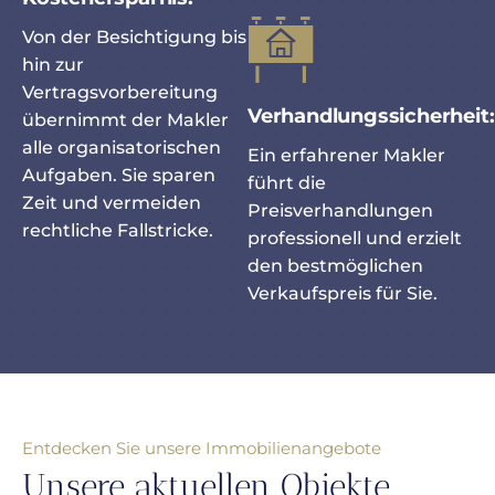
Von der Besichtigung bis
hin zur
Vertragsvorbereitung
Verhandlungssicherheit:
übernimmt der Makler
alle organisatorischen
Ein erfahrener Makler
Aufgaben. Sie sparen
führt die
Zeit und vermeiden
Preisverhandlungen
rechtliche Fallstricke.
professionell und erzielt
den bestmöglichen
Verkaufspreis für Sie.
Entdecken Sie unsere Immobilienangebote
Unsere aktuellen Objekte