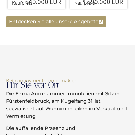
540.000 EUR
1.590.000 EUR
Kaufpreis
Kaufpreis
Entdecken Sie alle unsere Angebote
Kein anonymer Internetmakler
Für Sie vor Ort
Die Firma Aurnhammer Immobilien mit Sitz in
Fürstenfeldbruck, am Kugelfang 31, ist
spezialisiert auf Wohnimmobilien im Verkauf und
Vermietung.
Die auffallende Präsenz und